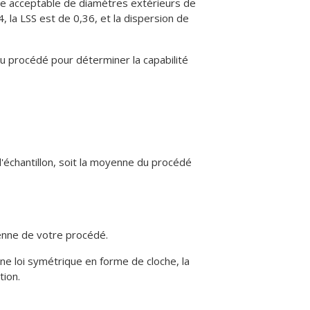
ndue acceptable de diamètres extérieurs de
, la LSS est de 0,36, et la dispersion de
du procédé pour déterminer la capabilité
'échantillon, soit la moyenne du procédé
yenne de votre procédé.
e loi symétrique en forme de cloche, la
tion.