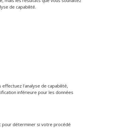
dé, mais les résultats que vous souhaitez
lyse de capabilité.
effectuez l'analyse de capabilité,
cification inférieure pour les données
 et pour déterminer si votre procédé