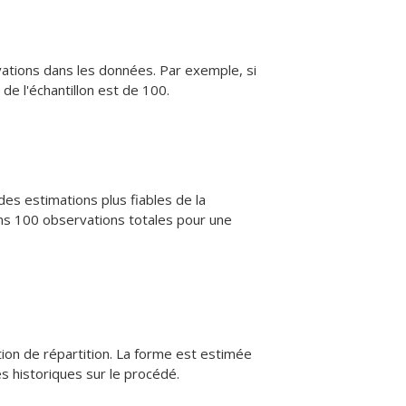
rvations dans les données. Par exemple, si
de l'échantillon est de 100.
des estimations plus fiables de la
s 100 observations totales pour une
ion de répartition. La forme est estimée
s historiques sur le procédé.