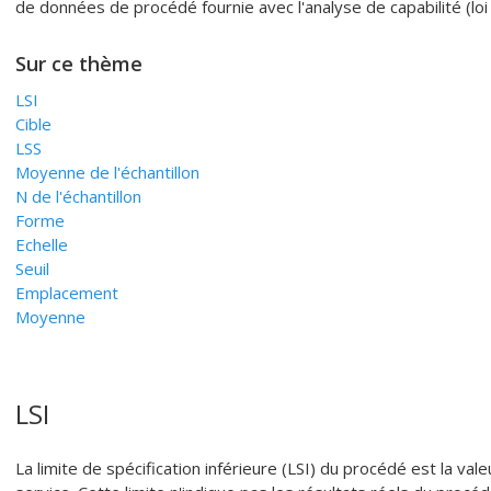
de données de procédé fournie avec l'analyse de capabilité (loi
Sur ce thème
LSI
Cible
LSS
Moyenne de l'échantillon
N de l'échantillon
Forme
Echelle
Seuil
Emplacement
Moyenne
LSI
La limite de spécification inférieure (LSI) du procédé est la val