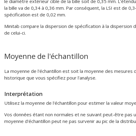
le diamètre extérieur cible de la bille soit de 0,35 mm. L'éte
la bille va de 0,34 à 0,36 mm. Par conséquent, la LSI est de 0,34
spécification est de 0,02 mm.
Minitab compare la dispersion de spécification à la dispersion 
de celui-ci.
Moyenne de l'échantillon
La moyenne de l'échantillon est soit la moyenne des mesures d
historique que vous spécifiez pour l'analyse.
Interprétation
Utilisez la moyenne de l'échantillon pour estimer la valeur mo
Vos données étant non normales et ne suivant peut-être pas un
moyenne d'échantillon peut ne pas survenir au pic de la distribu