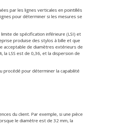
ées par les lignes verticales en pointillés
lignes pour déterminer si les mesures se
limite de spécification inférieure (LSI) et
prise produise des stylos à bille et que
ndue acceptable de diamètres extérieurs de
, la LSS est de 0,36, et la dispersion de
du procédé pour déterminer la capabilité
gences du client. Par exemple, si une pièce
lorsque le diamètre est de 32 mm, la