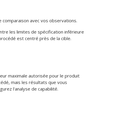
 une comparaison avec vos observations.
re les limites de spécification inférieure
rocédé est centré près de la cible.
aleur maximale autorisée pour le produit
océdé, mais les résultats que vous
gurez l'analyse de capabilité.