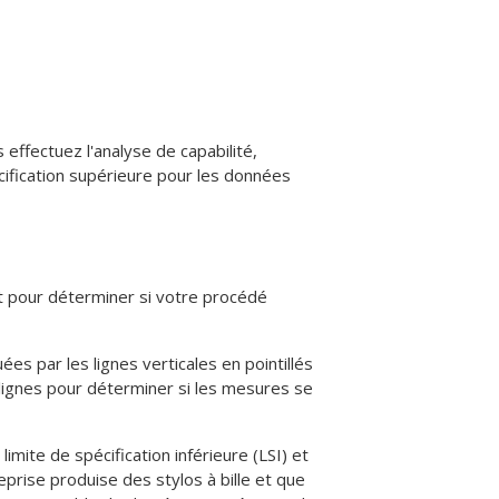
effectuez l'analyse de capabilité,
écification supérieure pour les données
 et pour déterminer si votre procédé
ées par les lignes verticales en pointillés
lignes pour déterminer si les mesures se
limite de spécification inférieure (LSI) et
prise produise des stylos à bille et que