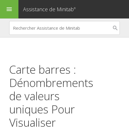
Assistance de Minitab
menu
®
Carte barres :
Dénombrements
de valeurs
uniques
Pour
Visualiser