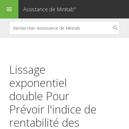
Assistance de Minitab
menu
®
Lissage
exponentiel
double
Pour
Prévoir l'indice de
rentabilité des