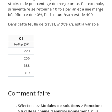
stocks et le pourcentage de marge brute. Par exemple,
si l’inventaire se retourne 10 fois par an et a une marge
bénéficiaire de 40%, l’indice turn/earn est de 400.
Dans cette feuille de travail,
Indice T/E
est la variable.
C1
Indice T/E
223
256
388
319
Comment faire
Sélectionnez
Modules de solutions
>
Fonctions
>
KPI de la chaîne d’approvisionnement
, puis