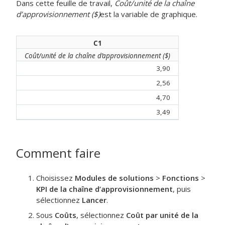
Dans cette feuille de travail,
Coût/unité de la chaîne
d’approvisionnement ($)
est la variable de graphique.
C1
Coût/unité de la chaîne d’approvisionnement ($)
3,90
2,56
4,70
3,49
Comment faire
Choisissez
Modules de solutions
>
Fonctions
>
KPI de la chaîne d’approvisionnement
, puis
sélectionnez
Lancer
.
Sous
Coûts
, sélectionnez
Coût par unité de la