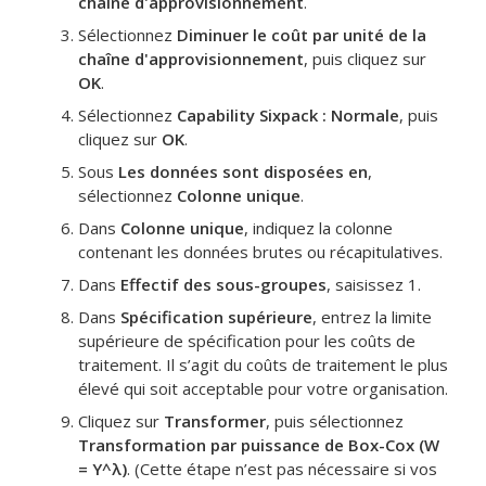
chaîne d'approvisionnement
.
Sélectionnez
Diminuer le coût par unité de la
chaîne d'approvisionnement
, puis cliquez sur
OK
.
Sélectionnez
Capability Sixpack : Normale
, puis
cliquez sur
OK
.
Sous
Les données sont disposées en
,
sélectionnez
Colonne unique
.
Dans
Colonne unique
, indiquez la colonne
contenant les données brutes ou récapitulatives.
Dans
Effectif des sous-groupes
, saisissez 1.
Dans
Spécification supérieure
, entrez la limite
supérieure de spécification pour les coûts de
traitement.
Il s’agit du coûts de traitement le plus
élevé qui soit acceptable pour votre organisation.
Cliquez sur
Transformer
, puis sélectionnez
Transformation par puissance de Box-Cox (W
= Y^λ)
.
(Cette étape n’est pas nécessaire si vos