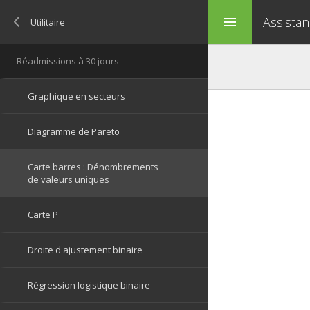
Assistan
menu