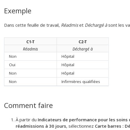
Exemple
Dans cette feuille de travail,
Réadmis
et
Déchargé à
sont les va
C1-T
C2-T
Réadmis
Déchargé à
Non
Hôpital
Oui
Hôpital
Non
Hôpital
Non
Infirmières qualifiées
Comment faire
À partir du
Indicateurs de performance pour les soins d
réadmissions à 30 jours
, sélectionnez
Carte barres : 