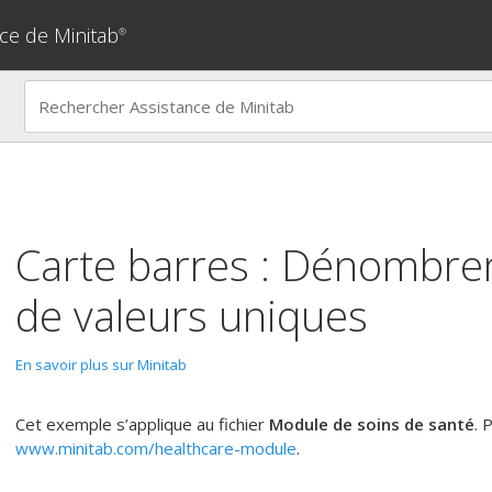
ce de Minitab
®
Carte barres : Dénombr
de valeurs uniques
En savoir plus sur Minitab
Cet exemple s’applique au fichier
Module de soins de santé
. 
www.minitab.com/healthcare-module
.