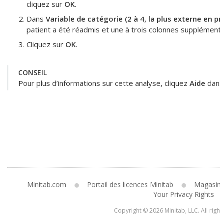
cliquez sur
OK
.
Dans
Variable de catégorie (2 à 4, la plus externe en 
patient a été réadmis
et une à trois colonnes supplément
Cliquez sur
OK
.
CONSEIL
Pour plus d’informations sur cette analyse, cliquez
Aide
dans
Minitab.com
Portail des licences Minitab
Magasi
Your Privacy Rights
Copyright © 2026 Minitab, LLC. All rig