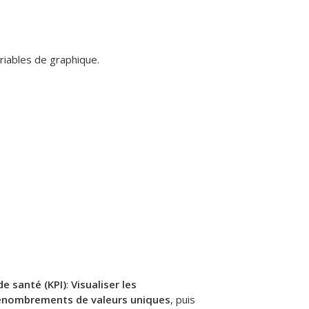
riables de graphique.
e santé (KPI)
:
Visualiser les
Dénombrements de valeurs uniques
, puis