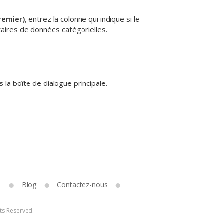
premier)
, entrez la colonne qui indique si le
aires de données catégorielles.
 la boîte de dialogue principale.
n
Blog
Contactez-nous
hts Reserved.