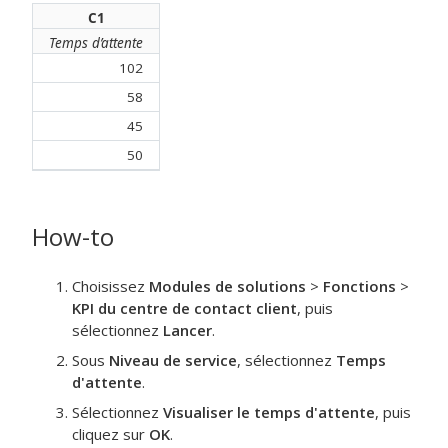
C1
Temps d’attente
102
58
45
50
How-to
Choisissez
Modules de solutions
>
Fonctions
>
KPI du centre de contact client
, puis
sélectionnez
Lancer
.
Sous
Niveau de service
, sélectionnez
Temps
d'attente
.
Sélectionnez
Visualiser le temps d'attente
, puis
cliquez sur
OK
.