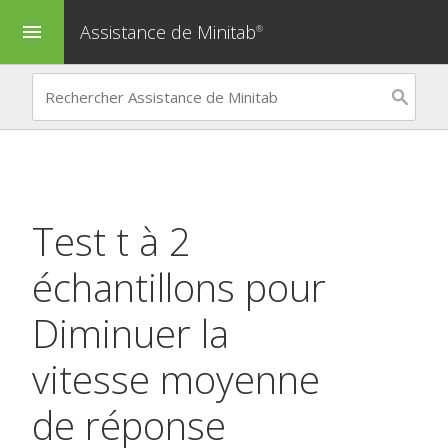
Assistance de Minitab
menu
®
Test t à 2
échantillons
pour
Diminuer la
vitesse moyenne
de réponse