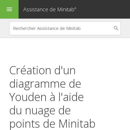
Assistance de Minitab
menu
®
Création d'un
diagramme de
Youden à l'aide
du nuage de
points de Minitab