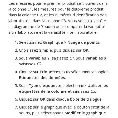
Les mesures pour le premier produit se trouvent dans
la colonne C1, les mesures pour le deuxième produit,
dans la colonne C2, et les numéros d'identification des
laboratoires, dans la colonne C3. Vous souhaitez créer
un diagramme de Youden pour comparer la variabilité
intra-laboratoire et la variabilité inter-laboratoire.
Sélectionnez
Graphique
>
Nuage de points
.
Choisissez
Simple
, puis cliquez sur
OK
.
Sous
variables Y
, saisissez
C1
. Sous
variables X
,
saisissez
C2
.
Cliquez sur
Etiquettes
, puis sélectionnez l'onglet
Etiquettes des données
.
Sous
Type d'étiquette
, sélectionnez
Utiliser les
étiquettes de la colonne
et saisissez
C3
.
Cliquez sur
OK
dans chaque boîte de dialogue.
Cliquez sur le graphique avec le bouton droit de la
souris, puis sélectionnez
Modifier le graphique
.