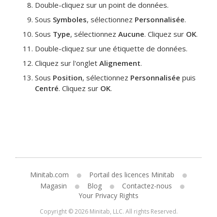
Double-cliquez sur un point de données.
Sous
Symboles
, sélectionnez
Personnalisée
.
Sous
Type
, sélectionnez
Aucune
. Cliquez sur
OK
.
Double-cliquez sur une étiquette de données.
Cliquez sur l'onglet
Alignement
.
Sous
Position
, sélectionnez
Personnalisée
puis
Centré
. Cliquez sur
OK
.
Minitab.com
Portail des licences Minitab
Magasin
Blog
Contactez-nous
Your Privacy Rights
Copyright © 2026 Minitab, LLC. All rights Reserved.