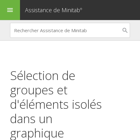
Assistance de Minitab
menu
®
Sélection de
groupes et
d'éléments isolés
dans un
graphique