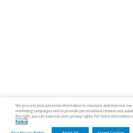
We process your personal information to measure and improve our si
marketing campaigns and to provide personalised content and adverti
the right, you can exercise your privacy rights. For more information 
Policy
Your Privacy Rights
Reject All
Accept Cookies