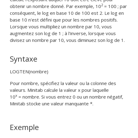
2
obtenir un nombre donné. Par exemple, 10
= 100 ; par
conséquent, le log en base 10 de 100 est 2. Le log en
base 10 n'est défini que pour les nombres positifs.
Lorsque vous multipliez un nombre par 10, vous
augmentez son log de 1 ; à l'inverse, lorsque vous
divisez un nombre par 10, vous diminuez son log de 1.
Syntaxe
LOGTEN(nombre)
Pour
nombre
, spécifiez la valeur ou la colonne des
valeurs. Minitab calcule la valeur x pour laquelle
x
10
=
nombre
. Si vous entrez 0 ou un nombre négatif,
Minitab stocke une valeur manquante *.
Exemple