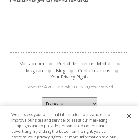
l'intérieur des groupes semble semblable.
Minitab.com
Portail des licences Minitab
Magasin
Blog
Contactez-nous
Your Privacy Rights
Copyright © 2026 Minitab, LLC. All rights Reserved.
We process your personal information to measure and
improve our sites and service, to assist our marketing
campaigns and to provide personalised content and
advertising. By clicking the button on the right, you can
exercise your privacy rights. For more information see our