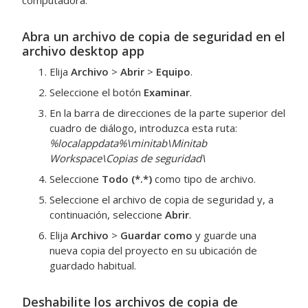
computadora.
Abra un archivo de copia de seguridad en el
archivo
desktop app
Elija
Archivo
>
Abrir
>
Equipo
.
Seleccione el botón
Examinar
.
En la barra de direcciones de la parte superior del
cuadro de diálogo, introduzca esta ruta:
%localappdata%\minitab\Minitab
Workspace\Copias de seguridad\
Seleccione
Todo (*.*)
como tipo de archivo.
Seleccione el archivo de copia de seguridad y, a
continuación, seleccione
Abrir
.
Elija
Archivo
>
Guardar como
y guarde una
nueva copia del proyecto en su ubicación de
guardado habitual.
Deshabilite los archivos de copia de