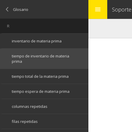
Soporte
menu