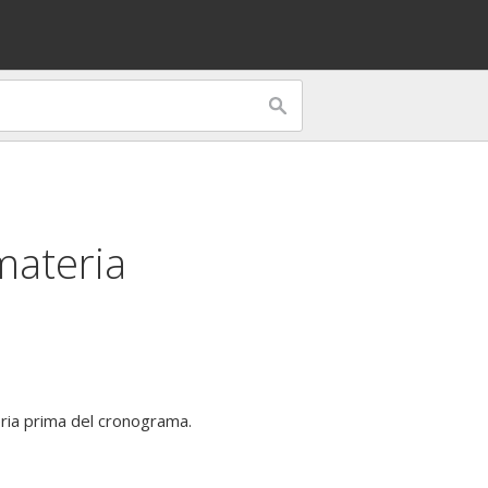
materia
eria prima del cronograma.