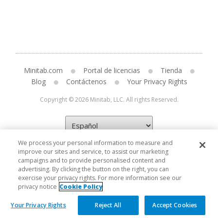
Minitab.com
Portal de licencias
Tienda
Blog
Contáctenos
Your Privacy Rights
Copyright © 2026 Minitab, LLC. All rights Reserved.
We process your personal information to measure and
improve our sites and service, to assist our marketing
campaigns and to provide personalised content and
advertising. By clicking the button on the right, you can
exercise your privacy rights. For more information see our
privacy notice
Cookie Policy
Your Privacy Rights
Reject All
Accept Cookies