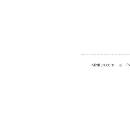
Minitab.com
Po