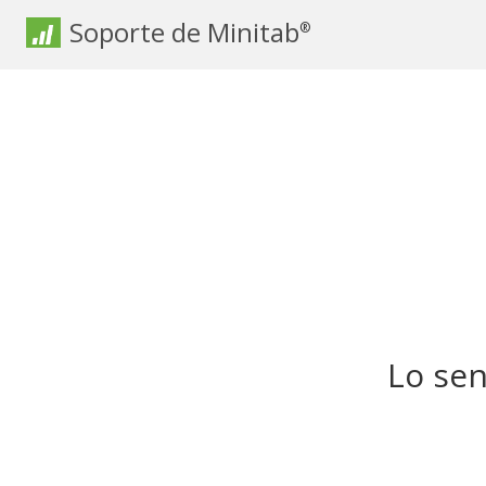
Soporte de Minitab
®
Lo sen