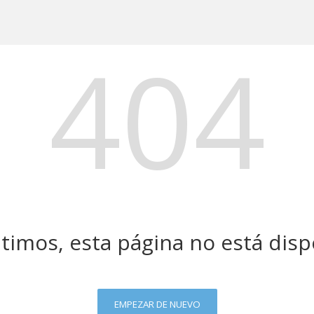
404
timos, esta página no está disp
EMPEZAR DE NUEVO