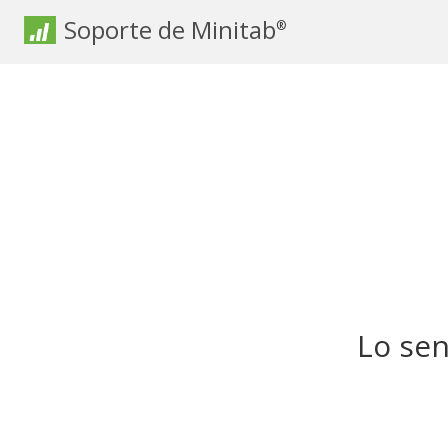
Soporte de Minitab
®
Lo sen