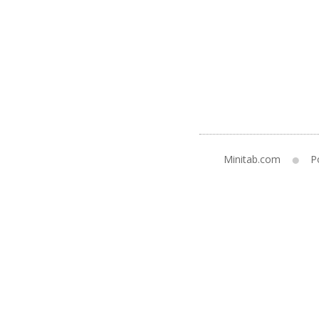
Minitab.com
Po