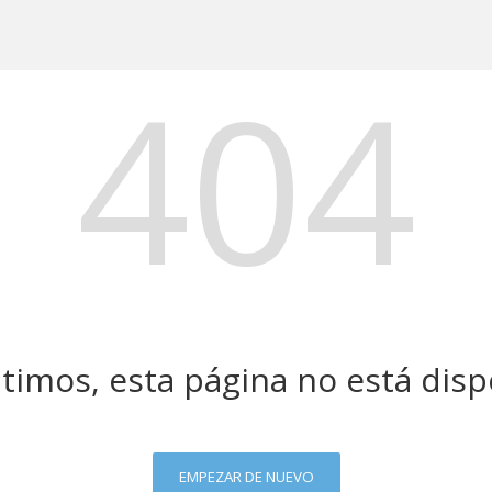
404
timos, esta página no está disp
EMPEZAR DE NUEVO