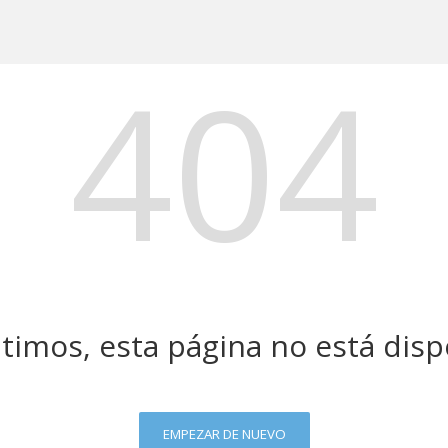
404
timos, esta página no está disp
EMPEZAR DE NUEVO