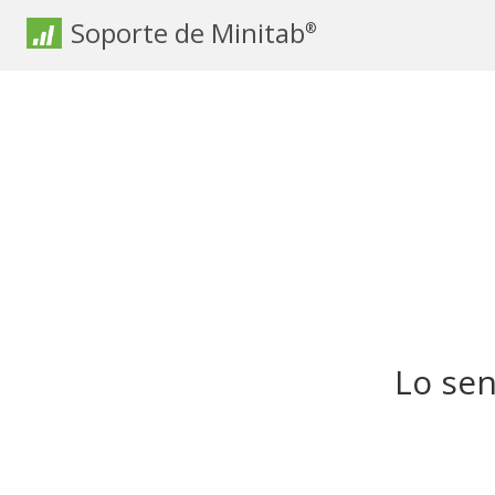
Soporte de Minitab
®
Lo sen