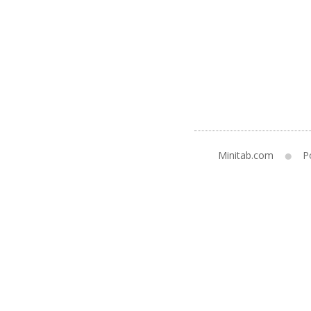
Minitab.com
Po