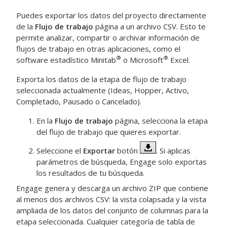
Puedes exportar los datos del proyecto directamente
de la
Flujo de trabajo
página a un archivo CSV. Esto te
permite analizar, compartir o archivar información de
flujos de trabajo en otras aplicaciones, como el
®
®
software estadístico Minitab
o Microsoft
Excel.
Exporta los datos de la etapa de flujo de trabajo
seleccionada actualmente (Ideas, Hopper, Activo,
Completado, Pausado o Cancelado).
En la
Flujo de trabajo
página, selecciona la etapa
del flujo de trabajo que quieres exportar.
Seleccione el
Exportar
botón
. Si aplicas
parámetros de búsqueda,
Engage
solo exportas
los resultados de tu búsqueda.
Engage
genera y descarga un archivo ZIP que contiene
al menos dos archivos CSV: la vista colapsada y la vista
ampliada de los datos del conjunto de columnas para la
etapa seleccionada. Cualquier categoría de tabla de