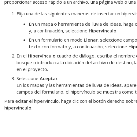
proporcionar acceso rápido a un archivo, una página web o una
Elija una de las siguientes maneras de insertar un hiperví
En un mapa o herramienta de lluvia de ideas, haga 
y, a continuación, seleccione
Hipervínculo
.
En un formulario en modo
Llenar
, seleccione campo
texto con formato y, a continuación, seleccione
Hip
En el
Hipervínculo
cuadro de diálogo, escriba el nombre 
busque o introduzca la ubicación del archivo de destino,
en el proyecto.
Seleccione
Aceptar
.
En los mapas y las herramientas de lluvia de ideas, apare
campos del formulario, el hipervínculo se muestra como t
Para editar el hipervínculo, haga clic con el botón derecho sobre
hipervínculo
.