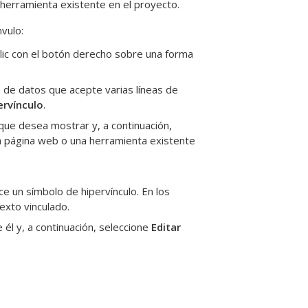
 herramienta existente en el proyecto.
nvulo:
clic con el botón derecho sobre una forma
 de datos que acepte varias líneas de
ervínculo
.
que desea mostrar y, a continuación,
 la página web o una herramienta existente
ce un símbolo de hipervínculo. En los
exto vinculado.
 él y, a continuación, seleccione
Editar