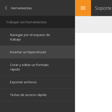
Soporte
menu