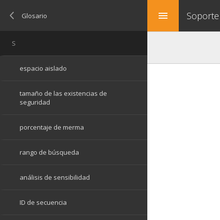
Soporte
menu