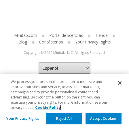
Minitab.com
Portal de licencias
Tienda
Blog
Contáctenos
Your Privacy Rights
Copyright © 2026 Minitab, LLC. All rights Reserved.
We process your personal information to measure and
improve our sites and service, to assist our marketing
campaigns and to provide personalised content and
advertising. By clicking the button on the right, you can
exercise your privacy rights. For more information see our
privacy notice
Cookie Policy
Your Privacy Rights
Reject All
Accept Cookies