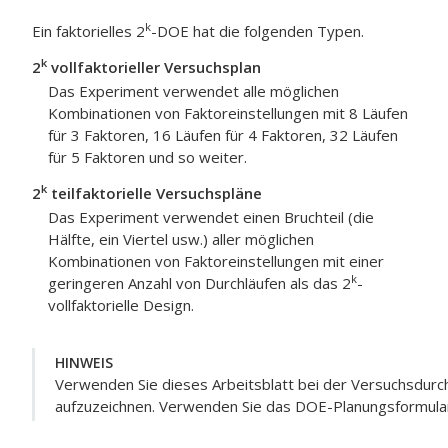
k
Ein faktorielles 2
-DOE hat die folgenden Typen.
k
2
vollfaktorieller Versuchsplan
Das Experiment verwendet alle möglichen
Kombinationen von Faktoreinstellungen mit 8 Läufen
für 3 Faktoren, 16 Läufen für 4 Faktoren, 32 Läufen
für 5 Faktoren und so weiter.
k
2
teilfaktorielle Versuchspläne
Das Experiment verwendet einen Bruchteil (die
Hälfte, ein Viertel usw.) aller möglichen
Kombinationen von Faktoreinstellungen mit einer
k
geringeren Anzahl von Durchläufen als das 2
-
vollfaktorielle Design.
HINWEIS
Verwenden Sie dieses Arbeitsblatt bei der Versuchsdurc
aufzuzeichnen. Verwenden Sie das DOE-Planungsformula