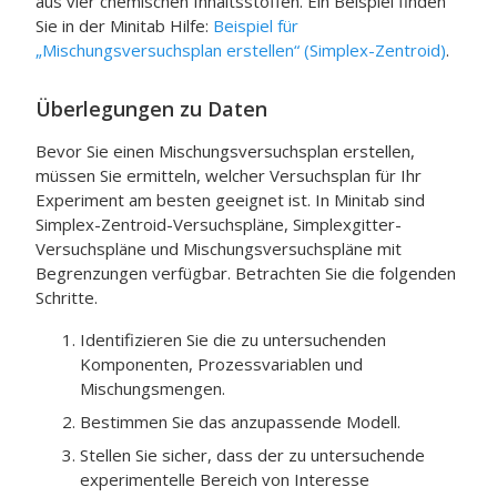
aus vier chemischen Inhaltsstoffen. Ein Beispiel finden
Sie in der
Minitab
Hilfe:
Beispiel für
„Mischungsversuchsplan erstellen“ (Simplex-Zentroid)
.
Überlegungen zu Daten
Bevor Sie einen Mischungsversuchsplan erstellen,
müssen Sie ermitteln, welcher Versuchsplan für Ihr
Experiment am besten geeignet ist. In
Minitab
sind
Simplex-Zentroid-Versuchspläne, Simplexgitter-
Versuchspläne und Mischungsversuchspläne mit
Begrenzungen verfügbar. Betrachten Sie die folgenden
Schritte.
Identifizieren Sie die zu untersuchenden
Komponenten, Prozessvariablen und
Mischungsmengen.
Bestimmen Sie das anzupassende Modell.
Stellen Sie sicher, dass der zu untersuchende
experimentelle Bereich von Interesse