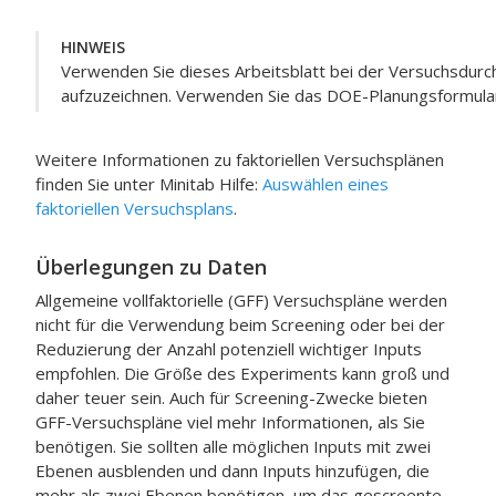
HINWEIS
Verwenden Sie dieses Arbeitsblatt bei der Versuchsdurc
aufzuzeichnen. Verwenden Sie das DOE-Planungsformula
Weitere Informationen zu faktoriellen Versuchsplänen
finden Sie unter
Minitab
Hilfe:
Auswählen eines
faktoriellen Versuchsplans
.
Überlegungen zu Daten
Allgemeine vollfaktorielle (GFF) Versuchspläne werden
nicht für die Verwendung beim Screening oder bei der
Reduzierung der Anzahl potenziell wichtiger Inputs
empfohlen. Die Größe des Experiments kann groß und
daher teuer sein. Auch für Screening-Zwecke bieten
GFF-Versuchspläne viel mehr Informationen, als Sie
benötigen. Sie sollten alle möglichen Inputs mit zwei
Ebenen ausblenden und dann Inputs hinzufügen, die
mehr als zwei Ebenen benötigen, um das gescreente