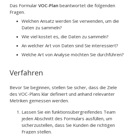
Das Formular
VOC-Plan
beantwortet die folgenden
Fragen.
Welchen Ansatz werden Sie verwenden, um die
Daten zu sammeln?
Wie viel kostet es, die Daten zu sammeln?
An welcher Art von Daten sind Sie interessiert?
Welche Art von Analyse möchten Sie durchführen?
Verfahren
Bevor Sie beginnen, stellen Sie sicher, dass die Ziele
des VOC-Plans klar definiert und anhand relevanter
Metriken gemessen werden.
Lassen Sie ein funktionsübergreifendes Team
jeden Abschnitt des Formulars ausfüllen, um
sicherzustellen, dass Sie Kunden die richtigen
Fragen stellen.