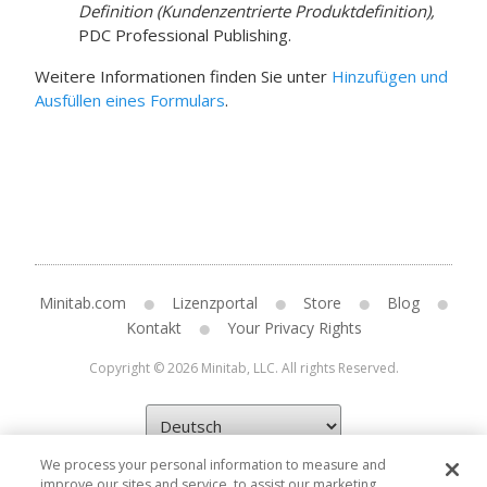
Definition (Kundenzentrierte Produktdefinition),
PDC Professional Publishing.
Weitere Informationen finden Sie unter
Hinzufügen und
Ausfüllen eines Formulars
.
Minitab.com
Lizenzportal
Store
Blog
Kontakt
Your Privacy Rights
Copyright © 2026 Minitab, LLC. All rights Reserved.
We process your personal information to measure and
improve our sites and service, to assist our marketing