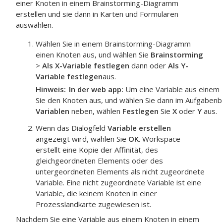
einer Knoten in einem Brainstorming-Diagramm
erstellen und sie dann in Karten und Formularen
auswählen.
Wählen Sie in einem Brainstorming-Diagramm
einen Knoten aus, und wählen Sie
Brainstorming
>
Als X-Variable festlegen
dann oder
Als Y-
Variable festlegen
aus.
Hinweis
In der
web app
:
Um eine Variable aus einem
Sie den Knoten aus, und wählen Sie dann im Aufgaben
Variablen
neben, wählen
Festlegen
Sie
X
oder
Y
aus.
Wenn das Dialogfeld
Variable erstellen
angezeigt wird, wählen Sie
OK
.
Workspace
erstellt eine Kopie der Affinität, des
gleichgeordneten Elements oder des
untergeordneten Elements als nicht zugeordnete
Variable. Eine nicht zugeordnete Variable ist eine
Variable, die keinem Knoten in einer
Prozesslandkarte zugewiesen ist.
Nachdem Sie eine Variable aus einem Knoten in einem