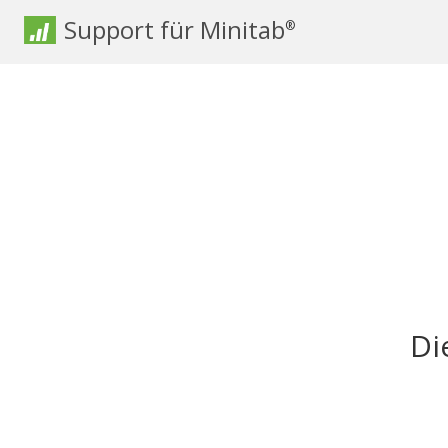
Support für Minitab
®
Di