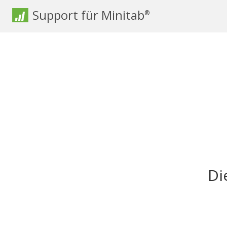
Support für Minitab
®
Di