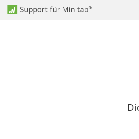
Support für Minitab
®
Di