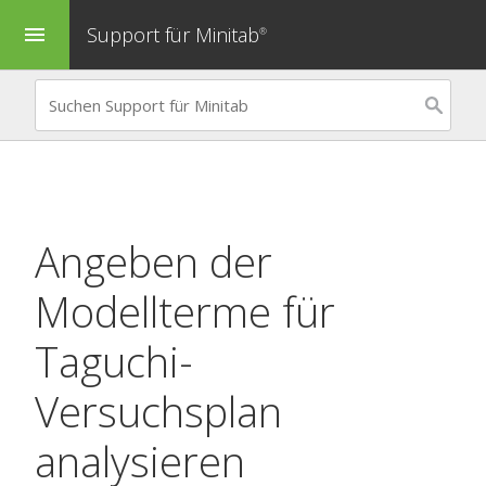
Support für Minitab
menu
®
Angeben der
Modellterme für
Taguchi-
Versuchsplan
analysieren