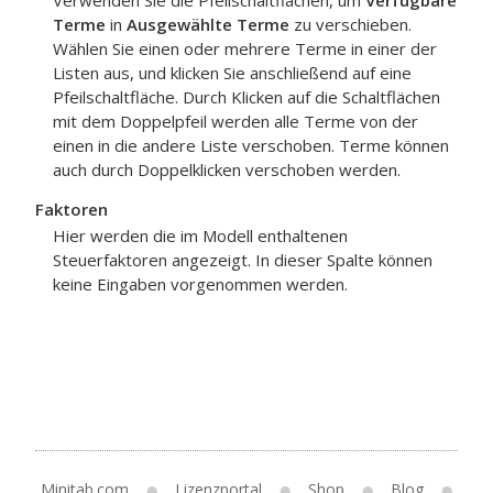
Verwenden Sie die Pfeilschaltflächen, um
Verfügbare
Terme
in
Ausgewählte Terme
zu verschieben.
Wählen Sie einen oder mehrere Terme in einer der
Listen aus, und klicken Sie anschließend auf eine
Pfeilschaltfläche. Durch Klicken auf die Schaltflächen
mit dem Doppelpfeil werden alle Terme von der
einen in die andere Liste verschoben. Terme können
auch durch Doppelklicken verschoben werden.
Faktoren
Hier werden die im Modell enthaltenen
Steuerfaktoren angezeigt. In dieser Spalte können
keine Eingaben vorgenommen werden.
Minitab.com
Lizenzportal
Shop
Blog