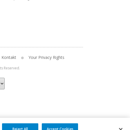
Kontakt
Your Privacy Rights
hts Reserved.
Reject All
Accept Cookies