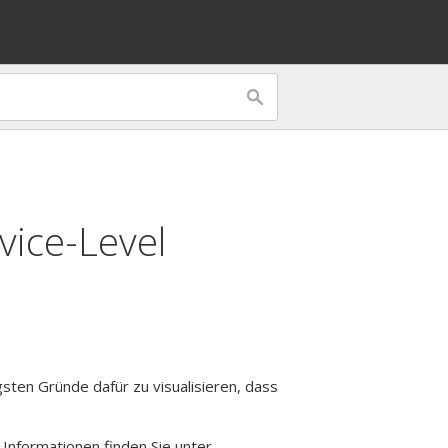
vice-Level
gsten Gründe dafür zu visualisieren, dass
 Informationen finden Sie unter