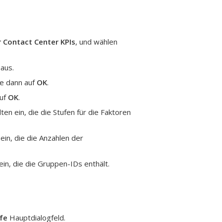
 Contact Center KPIs
, und wählen
aus.
ie dann auf
OK
.
auf
OK
.
ten ein, die die Stufen für die Faktoren
ein, die die Anzahlen der
ein, die die Gruppen-IDs enthält.
lfe
Hauptdialogfeld.