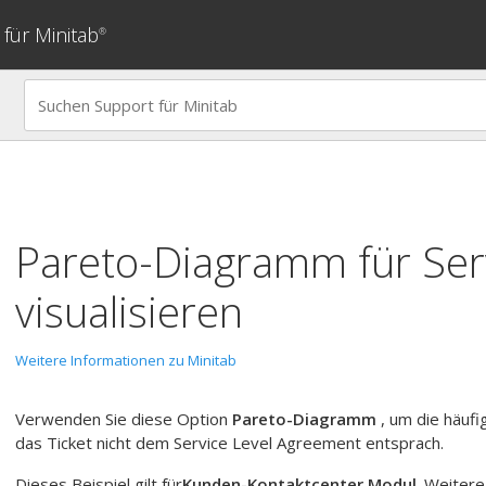
für Minitab
®
Pareto-Diagramm
für
Ser
visualisieren
Weitere Informationen zu Minitab
Verwenden Sie diese Option
Pareto-Diagramm
, um die häufi
das Ticket nicht dem Service Level Agreement entsprach.
Dieses Beispiel gilt für
Kunden-Kontaktcenter Modul
. Weitere