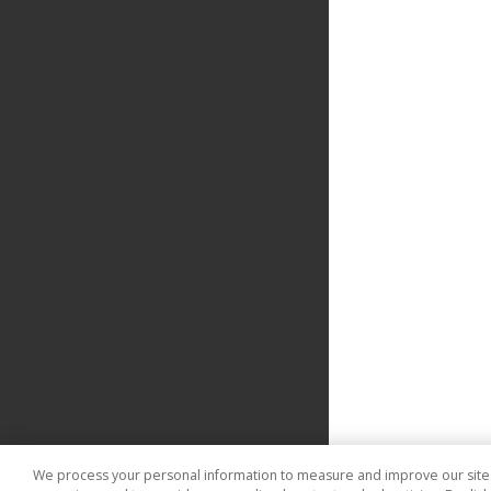
We process your personal information to measure and improve our sites 