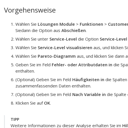
Vorgehensweise
Wählen Sie
Lösungen Module
>
Funktionen
>
Customer
Siedann die Option aus
Abschießen
.
Wählen Sie unter
Service-Level
die Option
Service-Level
Wählen Sie
Service-Level visualisieren
aus, und klicken S
Wählen Sie
Pareto-Diagramm
aus, und klicken Sie dann 
Geben Sie im Feld
Fehler- oder Attributdaten in
die Spal
enthalten.
(Optional) Geben Sie im Feld
Häufigkeiten in
die Spalten 
zusammenfassenden Daten enthalten.
(Optional) Geben Sie im Feld
Nach Variable in
die Spalte 
Klicken Sie auf
OK
.
TIPP
Weitere Informationen zu dieser Analyse erhalten Sie im
Hi