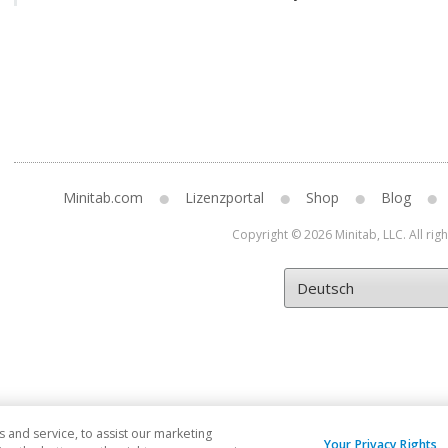
Minitab.com
Lizenzportal
Shop
Blog
Copyright © 2026 Minitab, LLC. All rig
and service, to assist our marketing
Your Privacy Rights