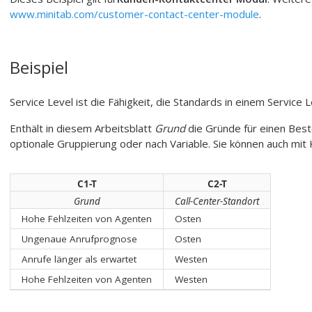
www.minitab.com/customer-contact-center-module
.
Beispiel
Service Level ist die Fähigkeit, die Standards in einem Service 
Enthält in diesem Arbeitsblatt
Grund
die Gründe für einen Beste
optionale Gruppierung oder nach Variable. Sie können auch mi
C1-T
C2-T
Grund
Call-Center-Standort
Hohe Fehlzeiten von Agenten
Osten
Ungenaue Anrufprognose
Osten
Anrufe länger als erwartet
Westen
Hohe Fehlzeiten von Agenten
Westen