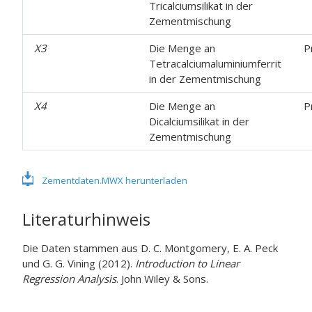
Tricalciumsilikat in der
Zementmischung
X3
Die Menge an
P
Tetracalciumaluminiumferrit
in der Zementmischung
X4
Die Menge an
P
Dicalciumsilikat in der
Zementmischung
Zementdaten.MWX herunterladen
Literaturhinweis
Die Daten stammen aus D. C. Montgomery, E. A. Peck
und G. G. Vining (2012).
Introduction to Linear
Regression Analysis
. John Wiley & Sons.